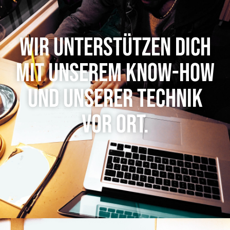
Wir unterstützen dich
mit unserem Know-How
und unserer Technik
vor Ort.