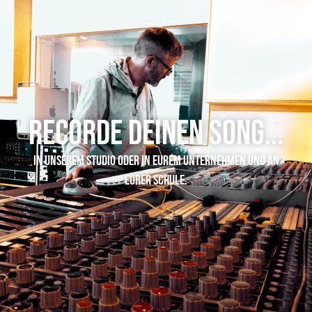
Recorde Deinen Song...
In unserem Studio oder in eurem Unternehmen und an
eurer Schule.