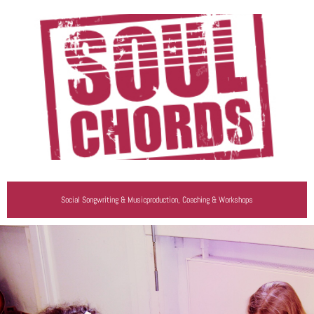
Social Songwriting & Musicproduction, Coaching & Workshops